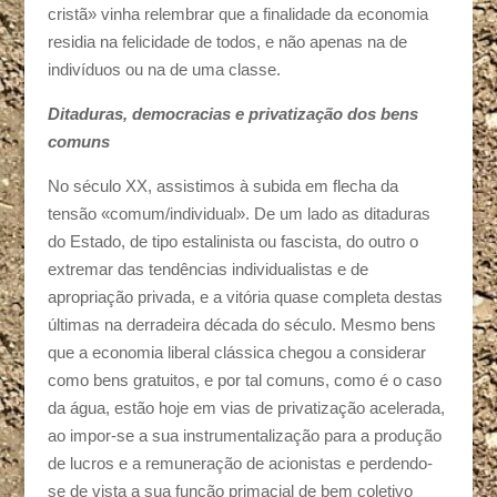
cristã» vinha relembrar que a finalidade da economia
residia na felicidade de todos, e não apenas na de
indivíduos ou na de uma classe.
Ditaduras, democracias e privatização dos bens
comuns
No século XX, assistimos à subida em flecha da
tensão «comum/individual». De um lado as ditaduras
do Estado, de tipo estalinista ou fascista, do outro o
extremar das tendências individualistas e de
apropriação privada, e a vitória quase completa destas
últimas na derradeira década do século. Mesmo bens
que a economia liberal clássica chegou a considerar
como bens gratuitos, e por tal comuns, como é o caso
da água, estão hoje em vias de privatização acelerada,
ao impor-se a sua instrumentalização para a produção
de lucros e a remuneração de acionistas e perdendo-
se de vista a sua função primacial de bem coletivo