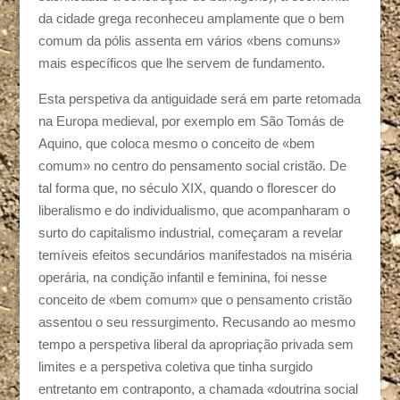
da cidade grega reconheceu amplamente que o bem
comum da pólis assenta em vários «bens comuns»
mais específicos que lhe servem de fundamento.
Esta perspetiva da antiguidade será em parte retomada
na Europa medieval, por exemplo em São Tomás de
Aquino, que coloca mesmo o conceito de «bem
comum» no centro do pensamento social cristão. De
tal forma que, no século XIX, quando o florescer do
liberalismo e do individualismo, que acompanharam o
surto do capitalismo industrial, começaram a revelar
temíveis efeitos secundários manifestados na miséria
operária, na condição infantil e feminina, foi nesse
conceito de «bem comum» que o pensamento cristão
assentou o seu ressurgimento. Recusando ao mesmo
tempo a perspetiva liberal da apropriação privada sem
limites e a perspetiva coletiva que tinha surgido
entretanto em contraponto, a chamada «doutrina social