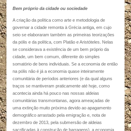
Bem próprio da cidade ou sociedade
A criação da política como arte e metodologia de
governar a cidade remonta à Grécia antiga, em cujo
seio se elaboraram também as primeiras teorizações
da pólis e da política, com Platão e Aristóteles. Nelas
se considerava a existência de um bem próprio da
cidade, um bem comum, diferente do simples
somatório de bens individuais. Se a economia de então
na pólis não é já a economia quase inteiramente
comunitária de períodos anteriores (e da qual alguns
traços se mantiveram praticamente até hoje, como
acontecia ainda há pouco nas nossas aldeias
comunitárias transmontanas, agora ameaçadas de
uma extinção muito próxima devido ao apagamento
demográfico arrastado pela emigração e, nota de
dezembro de 2013, pela submersão de aldeias
sacrificadas à construção de barragens), a economia