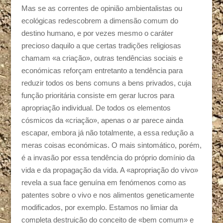
Mas se as correntes de opinião ambientalistas ou
ecológicas redescobrem a dimensão comum do
destino humano, e por vezes mesmo o caráter
precioso daquilo a que certas tradições religiosas
chamam «a criação», outras tendências sociais e
económicas reforçam entretanto a tendência para
reduzir todos os bens comuns a bens privados, cuja
função prioritária consiste em gerar lucros para
apropriação individual. De todos os elementos
cósmicos da «criação», apenas o ar parece ainda
escapar, embora já não totalmente, a essa redução a
meras coisas económicas. O mais sintomático, porém,
é a invasão por essa tendência do próprio domínio da
vida e da propagação da vida. A «apropriação do vivo»
revela a sua face genuína em fenómenos como as
patentes sobre o vivo e nos alimentos geneticamente
modificados, por exemplo. Estamos no limiar da
completa destruição do conceito de «bem comum» e