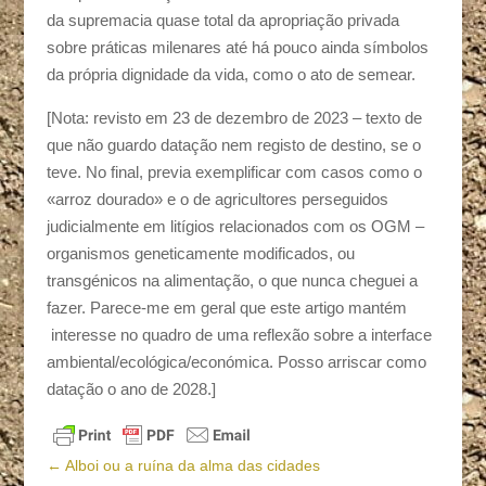
da supremacia quase total da apropriação privada
sobre práticas milenares até há pouco ainda símbolos
da própria dignidade da vida, como o ato de semear.
[Nota: revisto em 23 de dezembro de 2023 – texto de
que não guardo datação nem registo de destino, se o
teve. No final, previa exemplificar com casos como o
«arroz dourado» e o de agricultores perseguidos
judicialmente em litígios relacionados com os OGM –
organismos geneticamente modificados, ou
transgénicos na alimentação, o que nunca cheguei a
fazer. Parece-me em geral que este artigo mantém
interesse no quadro de uma reflexão sobre a interface
ambiental/ecológica/económica. Posso arriscar como
datação o ano de 2028.]
←
Alboi ou a ruína da alma das cidades