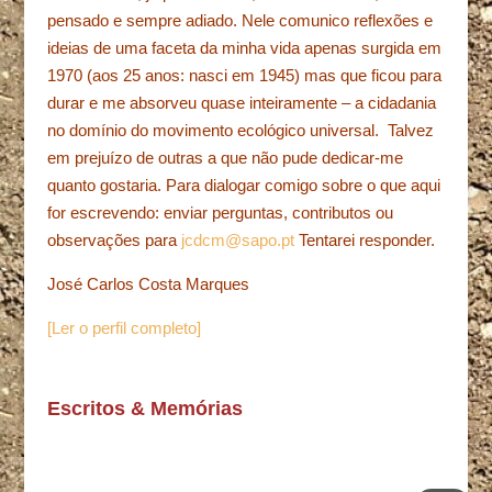
pensado e sempre adiado. Nele comunico reflexões e
ideias de uma faceta da minha vida apenas surgida em
1970 (aos 25 anos: nasci em 1945) mas que ficou para
durar e me absorveu quase inteiramente – a cidadania
no domínio do movimento ecológico universal. Talvez
em prejuízo de outras a que não pude dedicar-me
quanto gostaria. Para dialogar comigo sobre o que aqui
for escrevendo: enviar perguntas, contributos ou
observações para
jcdcm@sapo.pt
Tentarei responder.
José Carlos Costa Marques
[Ler o perfil completo]
Escritos & Memórias