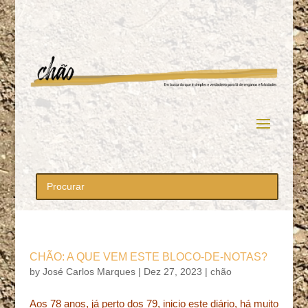
CHÃO: A QUE VEM ESTE BLOCO-DE-NOTAS?
by
José Carlos Marques
|
Dez 27, 2023
|
chão
Aos 78 anos, já perto dos 79, inicio este diário, há muito